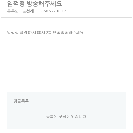
임꺽정 방송해주세요
등록인:
노성래
22-07-27 18:12
임꺽정 평일 07시 00시 2회 연속방송해주세요
댓글목록
등록된 댓글이 없습니다.