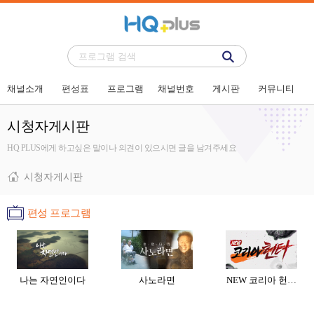
채널소개
편성표
프로그램
채널번호
게시판
커뮤니티
시청자게시판
HQ PLUS에게 하고싶은 말이나 의견이 있으시면 글을 남겨주세요
시청자게시판
편성 프로그램
나는 자연인이다
사노라면
NEW 코리아 헌…