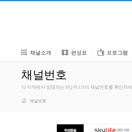
채널소개
편성표
프로그램
채널번호
각 지역에서 방영되는 HQ PLUS의 채널번호를 확인하
채널번호
(SD) 108