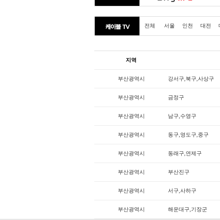
전체
서울
인천
대전
지역
부산광역시
강서구,북구,사상구
부산광역시
금정구
부산광역시
남구,수영구
부산광역시
동구,영도구,중구
부산광역시
동래구,연제구
부산광역시
부산진구
부산광역시
서구,사하구
부산광역시
해운대구,기장군